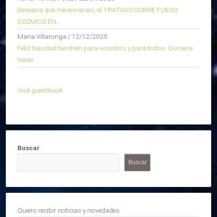
Desearia que me enviarais, el TRATADO SOBRE FUEGO
COSMICO EN...
Maria Villaronga
/
12/12/2025
Feliz Navidad también para vosotros y para todos. Quisiera
hacer...
Visit guestbook
Buscar
Buscar
Quiero recibir noticias y novedades