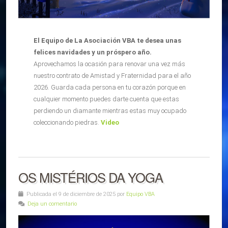
El Equipo de La Asociación VBA te desea unas
felices navidades y un próspero año.
Aprovechamos la ocasión para renovar una vez más
nuestro contrato de Amistad y Fraternidad para el año
2026. Guarda cada persona en tu corazón porque en
cualquier momento puedes darte cuenta que estas
perdiendo un diamante mientras estas muy ocupado
coleccionando piedras.
Video
OS MISTÉRIOS DA YOGA
Publicada el 9 de diciembre de 2025 por
Equipo VBA
Deja un comentario