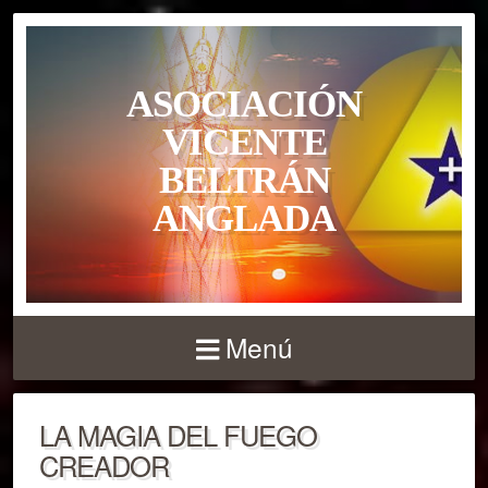
ASOCIACIÓN
VICENTE
BELTRÁN
ANGLADA
Menú
LA MAGIA DEL FUEGO
CREADOR