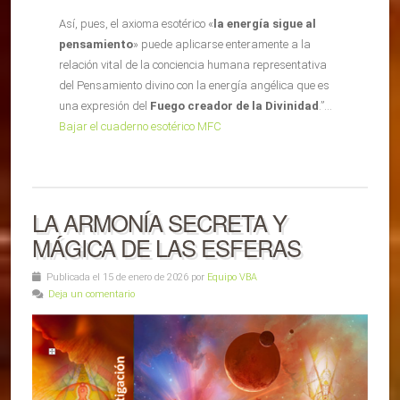
Así, pues, el axioma esotérico «
la energía sigue al
pensamiento
» puede aplicarse enteramente a la
relación vital de la conciencia humana representativa
del Pensamiento divino con la energía angélica que es
una expresión del
Fuego creador de la Divinidad
.”…
Bajar el cuaderno esotérico MFC
LA ARMONÍA SECRETA Y
MÁGICA DE LAS ESFERAS
Publicada el 15 de enero de 2026 por
Equipo VBA
Deja un comentario