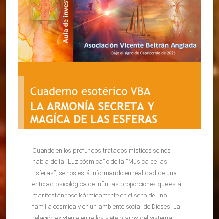
Cuando en los profundos tratados místicos se nos
habla de la “Luz cósmica” o de la “Música de las
Esferas”, se nos está informando en realidad de una
entidad psicológica de infinitas proporciones que está
manifestándose kármicamente en el seno de una
familia cósmica y en un ambiente social de Dioses. La
relación existente entre los siete planos del sistema