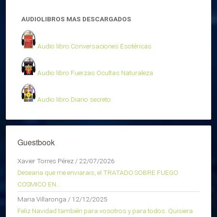
AUDIOLIBROS MAS DESCARGADOS
Audio libro Conversaciones Esotéricas
Audio libro Fuerzas Ocultas Naturaleza
Audio libro Diario secreto
Guestbook
Xavier Torres Pérez
/
22/07/2026
Desearia que me enviarais, el TRATADO SOBRE FUEGO
COSMICO EN...
Maria Villaronga
/
12/12/2025
Feliz Navidad también para vosotros y para todos. Quisiera