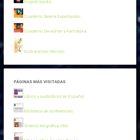
English books
Cuaderno Serena Expectación
Cuaderno Devachán y Kamaloka
Ilustraciones Devicas
PÁGINAS MÁS VISITADAS
Libros y audiolibros en Español
Biblioteca de conferencias
Síntesis biográfica VBA