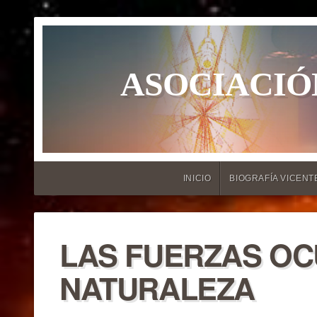
ASOCIACIÓ
INICIO
BIOGRAFÍA VICENT
LAS FUERZAS OC
NATURALEZA