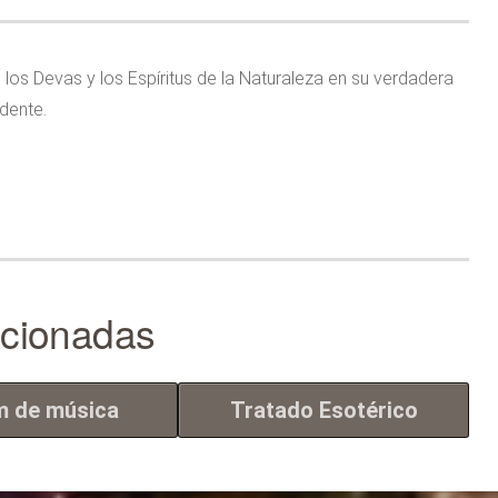
 los Devas y los Espíritus de la Naturaleza en su verdadera
dente.
acionadas
m de música
Tratado Esotérico