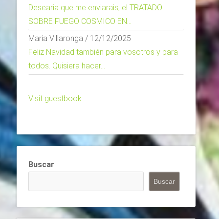
Desearia que me enviarais, el TRATADO
SOBRE FUEGO COSMICO EN...
Maria Villaronga
/
12/12/2025
Feliz Navidad también para vosotros y para
todos. Quisiera hacer...
Visit guestbook
Buscar
Buscar