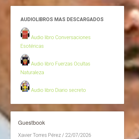
AUDIOLIBROS MAS DESCARGADOS
Audio libro Conversaciones
Esotéricas
Audio libro Fuerzas Ocultas
Naturaleza
Audio libro Diario secreto
Guestbook
Xavier Torres Pérez
/
22/07/2026