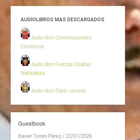
AUDIOLIBROS MAS DESCARGADOS
Audio libro Conversaciones
Esotéricas
Audio libro Fuerzas Ocultas
Naturaleza
Audio libro Diario secreto
Guestbook
Xavier Torres Pérez
/
22/07/2026