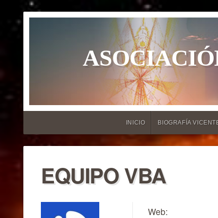
ASOCIACIÓ
INICIO
BIOGRAFÍA VICENT
EQUIPO VBA
Web: