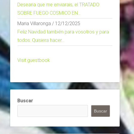
Desearia que me enviarais, el TRATADO
SOBRE FUEGO COSMICO EN...
Maria Villaronga
/
12/12/2025
Feliz Navidad también para vosotros y para
todos. Quisiera hacer...
Visit guestbook
Buscar
Buscar