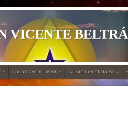
N VICENTE BELTR
E
BIBLIOTECAS DE LIBROS
AULA DE CONFERENCIAS