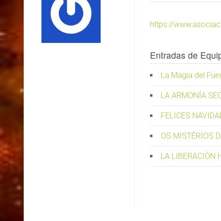
https://www.asociac
Entradas de Equi
La Magia del Fu
LA ARMONÍA SEC
FELICES NAVIDA
OS MISTÉRIOS 
LA LIBERACIÓN