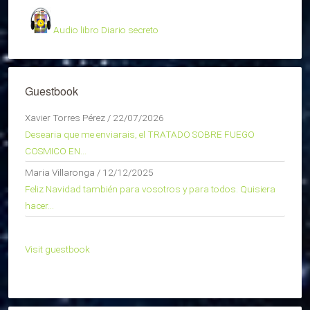
Audio libro Diario secreto
Guestbook
Xavier Torres Pérez
/
22/07/2026
Desearia que me enviarais, el TRATADO SOBRE FUEGO
COSMICO EN...
Maria Villaronga
/
12/12/2025
Feliz Navidad también para vosotros y para todos. Quisiera
hacer...
Visit guestbook