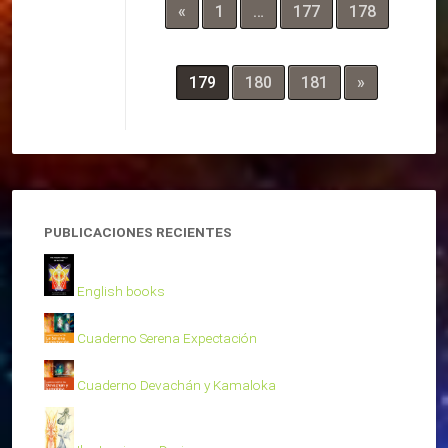
«
1
…
177
178
179
180
181
»
PUBLICACIONES RECIENTES
English books
Cuaderno Serena Expectación
Cuaderno Devachán y Kamaloka