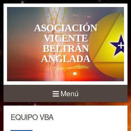
ASOCIACIÓN
VICENTE
BELTRÁN
ANGLADA
Menú
EQUIPO VBA