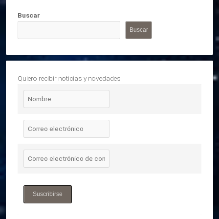
Buscar
Buscar
Quiero recibir noticias y novedades
Suscribirse