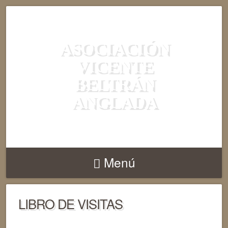
ASOCIACIÓN
VICENTE
BELTRÁN
ANGLADA
Menú
LIBRO DE VISITAS