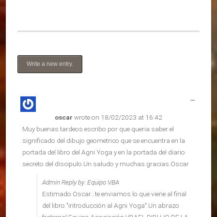
Toggle
...
this
oscar
wrote on
18/02/2023
at
16:42
metabox
Muy buenas tardeos escribo por que queria saber el
significado del dibujo geometrico que se encuentra en la
portada del libro del Agni Yoga y en la portada del diario
secreto del discipulo.Un saludo y muchas gracias.Oscar
Admin Reply by: Equipo VBA
Estimado Oscar...te enviamos lo que viene al final
del libro "introducción al Agni Yoga".Un abrazo