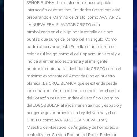
SEÑOR BUDHA . La misteriosa e indescriptible
interacción de estas tres Entidades Cósmicas está
preparando el Camino de Cristo, como AVATAR DE
LA NUEVA ERA. El AVATAR CRISTO está
simbolizado en el dibujo por la estrella de cinco
puntas que surge del centro del Triángulo. Como
podrá observarse, esta Estrella es asimismo de
color azul índigo como el del Espacio Universal y le
indica al entrenado esoterista y al inteligente
aspirante espiritual la identidad de CRISTO como el
máximo exponente del Amor de Dios en nuestro
planeta...La CRUZ BLANCA que se extiende desde
los espacios cósmicos hasta coincidir en el centro
del Corazón de Cristo, indica el Sacrificio Cósmico
del LOGOS SOLAR al encarnar en tiempo y espacio y
acogerse gozosamente a la Ley del Karma y el de
CRISTO, como AVATAR DE LA NUEVA ERA y
Maestro de Maestros, de Ángeles y de hombres, al
centralizar en Su Vida Radiante el Poder Redentor