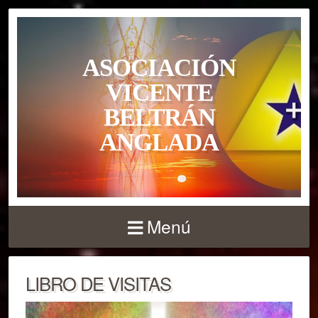
ASOCIACIÓN
VICENTE
BELTRÁN
ANGLADA
Menú
LIBRO DE VISITAS