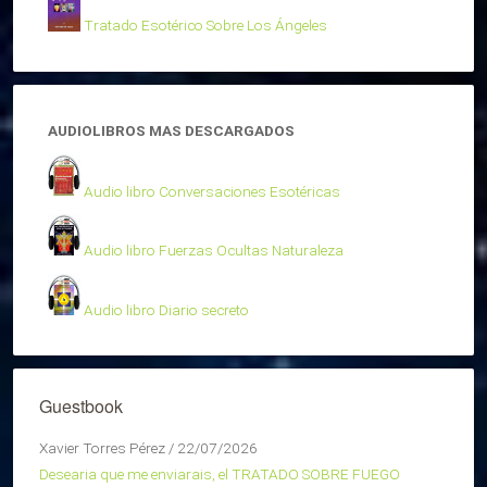
Tratado Esotérico Sobre Los Ángeles
AUDIOLIBROS MAS DESCARGADOS
Audio libro Conversaciones Esotéricas
Audio libro Fuerzas Ocultas Naturaleza
Audio libro Diario secreto
Guestbook
Xavier Torres Pérez
/
22/07/2026
Desearia que me enviarais, el TRATADO SOBRE FUEGO