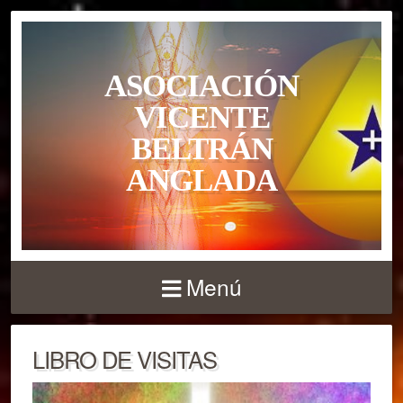
ASOCIACIÓN
VICENTE
BELTRÁN
ANGLADA
Menú
LIBRO DE VISITAS