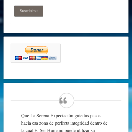
Suscribirse
Que La Serena Expectación guie tus pasos
hacia esa zona de perfecta integridad dentro de
la cual El Ser Humano puede utilizar su