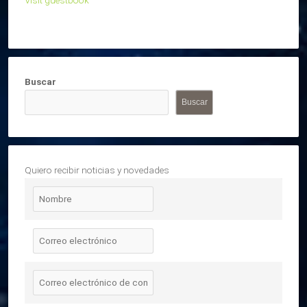
Visit guestbook
Buscar
Buscar
Quiero recibir noticias y novedades