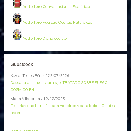
Audio libro Conversaciones Esotéricas
Audio libro Fuerzas Ocultas Naturaleza
Audio libro Diario secreto
Guestbook
Xavier Torres Pérez
/
22/07/2026
Desearia que me enviarais, el TRATADO SOBRE FUEGO
COSMICO EN...
Maria Villaronga
/
12/12/2025
Feliz Navidad también para vosotros y para todos. Quisiera
hacer...