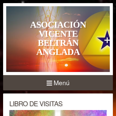
ASOCIACIÓN
VICENTE
BELTRÁN
ANGLADA
Menú
LIBRO DE VISITAS