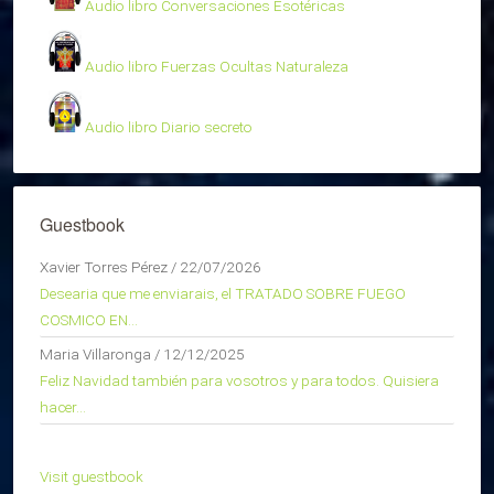
Audio libro Conversaciones Esotéricas
Audio libro Fuerzas Ocultas Naturaleza
Audio libro Diario secreto
Guestbook
Xavier Torres Pérez
/
22/07/2026
Desearia que me enviarais, el TRATADO SOBRE FUEGO
COSMICO EN...
Maria Villaronga
/
12/12/2025
Feliz Navidad también para vosotros y para todos. Quisiera
hacer...
Visit guestbook