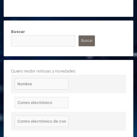
Buscar
Buscar
Quiero recibir noticias y novedades