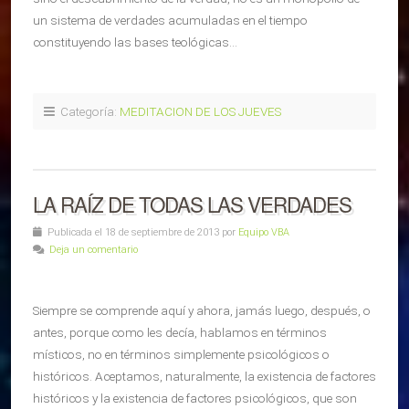
un sistema de verdades acumuladas en el tiempo
constituyendo las bases teológicas…
Categoría:
MEDITACION DE LOS JUEVES
LA RAÍZ DE TODAS LAS VERDADES
Publicada el 18 de septiembre de 2013 por
Equipo VBA
Deja un comentario
Siempre se comprende aquí y ahora, jamás luego, después, o
antes, porque como les decía, hablamos en términos
místicos, no en términos simplemente psicológicos o
históricos. Aceptamos, naturalmente, la existencia de factores
históricos y la existencia de factores psicológicos, que son