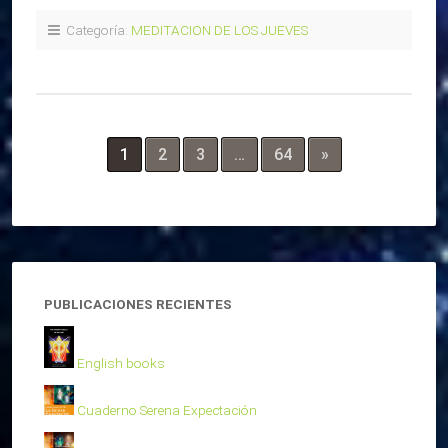
Categoría:
MEDITACION DE LOS JUEVES
1
2
3
…
64
»
PUBLICACIONES RECIENTES
English books
Cuaderno Serena Expectación