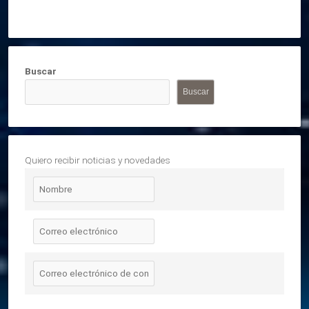
Buscar
Buscar
Quiero recibir noticias y novedades