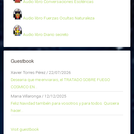
Audio libro Conversaciones Esotéricas
Audio libro Fuerzas Ocultas Naturaleza
Audio libro Diario secreto
Guestbook
Xavier Torres Pérez
/
22/07/2026
Desearia que me enviarais, el TRATADO SOBRE FUEGO
COSMICO EN...
Maria Villaronga
/
12/12/2025
Feliz Navidad también para vosotros y para todos. Quisiera
hacer...
Visit guestbook