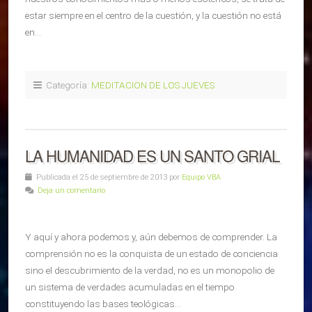
estar siempre en el centro de la cuestión, y la cuestión no está
en…
Categoría:
MEDITACION DE LOS JUEVES
LA HUMANIDAD ES UN SANTO GRIAL
Publicada el 25 de septiembre de 2013 por
Equipo VBA
Deja un comentario
Y aquí y ahora podemos y, aún debemos de comprender. La
comprensión no es la conquista de un estado de conciencia
sino el descubrimiento de la verdad, no es un monopolio de
un sistema de verdades acumuladas en el tiempo
constituyendo las bases teológicas…