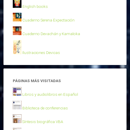
English books
Cuaderno Serena Expectación
Cuaderno Devachán y Kamaloka
Ilustraciones Devicas
PÁGINAS MÁS VISITADAS
Libros y audiolibros en Español
Biblioteca de conferencias
Síntesis biográfica VBA