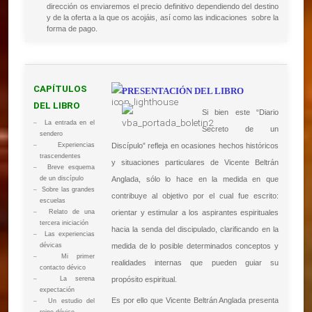
dirección os enviaremos el precio definitivo dependiendo del destino
y de la oferta a la que os acojáis, así como las indicaciones sobre la
forma de pago.
CAPÍTULOS
PRESENTACIÓN DEL LIBRO
DEL LIBRO
Si bien este “Diario
–
La entrada en el
Secreto de un
sendero
–
Experiencias
Discípulo” refleja en ocasiones hechos históricos
trascendentes
y situaciones particulares de Vicente Beltrán
–
Breve esquema
de un discípulo
Anglada, sólo lo hace en la medida en que
–
Sobre las grandes
contribuye al objetivo por el cual fue escrito:
escuelas
–
Relato de una
orientar y estimular a los aspirantes espirituales
tercera iniciación
hacia la senda del discipulado, clarificando en la
–
Las experiencias
dévicas
medida de lo posible determinados conceptos y
–
Mi primer
realidades internas que pueden guiar su
contacto dévico
–
La serena
propósito espiritual.
expectación
Es por ello que Vicente Beltrán Anglada presenta
–
Un estudio del