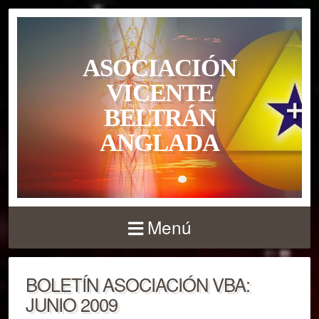
ASOCIACIÓN
VICENTE
BELTRÁN
ANGLADA
Menú
BOLETÍN ASOCIACIÓN VBA:
JUNIO 2009