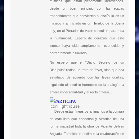
místicas que están plenamente identificadas
desde un buen principio con las etapas
trascendentes que convierten al discípulo en un
Iniciado y al Iniciado en un Heraldo de la Buena
Ley, en el Portador de valores ocultos para toda
la humanidad. Espero de corazón que este
intento haya sido ampliamente reconocido y
correctamente asimilado.
No espero que el "Diario Secreto de un
Discípulo" reciba un trato de favor, sino que sea
estudiado de acuerdo con las leyes ocultas,
siguiendo el principio hermético de la analogía, la
entera impersonalidad y el recto criterio…
PARTICIPA
Desde estas líneas os animamos a la compra
de este libro que condensa y sintetiza de una
forma magistral toda la obra de Vicente Beltrán
Anglada. También os pedimos la colaboración en