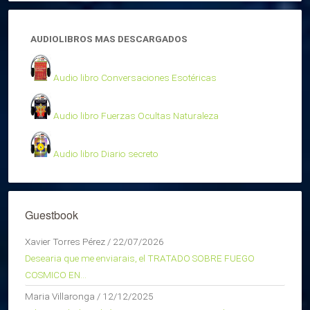
AUDIOLIBROS MAS DESCARGADOS
Audio libro Conversaciones Esotéricas
Audio libro Fuerzas Ocultas Naturaleza
Audio libro Diario secreto
Guestbook
Xavier Torres Pérez
/
22/07/2026
Desearia que me enviarais, el TRATADO SOBRE FUEGO
COSMICO EN...
Maria Villaronga
/
12/12/2025