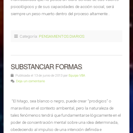
psicológicos y de sus capacidades de acción social, será
siempre un peso muerto dentro del proceso altamente…
Categoría:
PENSAMIENTOS DIARIOS
SUBSTANCIAR FORMAS
Publicada el 13 de junio de 2013 por
Equipo VBA
Deja un comentario
“El Mago, sea blanco o negro, puede crear “prodigios” o
maravillas en el contexto ambiental, pero la naturaleza de
tales fenómenos tendrá que fundamentarse lógicamente en el
poder de concentración mental sobre una idea determinada,
obedeciendo al impulso de una intención definida e