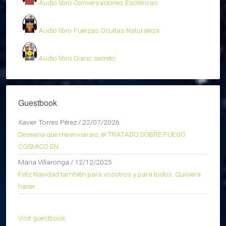
Audio libro Conversaciones Esotéricas
Audio libro Fuerzas Ocultas Naturaleza
Audio libro Diario secreto
Guestbook
Xavier Torres Pérez
/
22/07/2026
Desearia que me enviarais, el TRATADO SOBRE FUEGO
COSMICO EN...
Maria Villaronga
/
12/12/2025
Feliz Navidad también para vosotros y para todos. Quisiera
hacer...
Visit guestbook