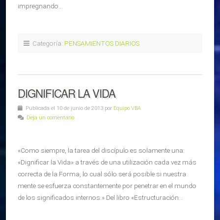
impregnando…
Categoría:
PENSAMIENTOS DIARIOS
DIGNIFICAR LA VIDA
Publicada el 10 de junio de 2013 por
Equipo VBA
Deja un comentario
«Como siempre, la tarea del discípulo es solamente una:
«Dignificar la Vida» a través de una utilización cada vez más
correcta de la Forma, lo cual sólo será posible si nuestra
mente se esfuerza constantemente por penetrar en el mundo
de los significados internos.» Del libro «Estructuración…