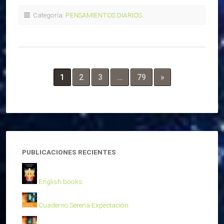
Categoría:
PENSAMIENTOS DIARIOS
1
2
3
…
79
»
PUBLICACIONES RECIENTES
English books
Cuaderno Serena Expectación