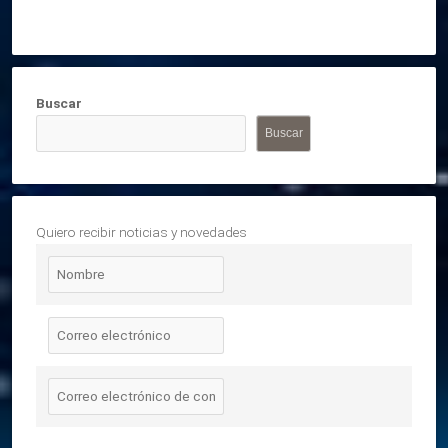
Buscar
Buscar
Quiero recibir noticias y novedades