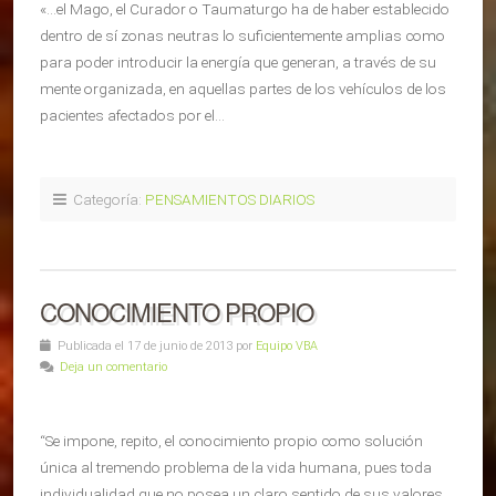
«…el Mago, el Curador o Taumaturgo ha de haber establecido
dentro de sí zonas neutras lo suficientemente amplias como
para poder introducir la energía que generan, a través de su
mente organizada, en aquellas partes de los vehículos de los
pacientes afectados por el…
Categoría:
PENSAMIENTOS DIARIOS
CONOCIMIENTO PROPIO
Publicada el 17 de junio de 2013 por
Equipo VBA
Deja un comentario
“Se impone, repito, el conocimiento propio como solución
única al tremendo problema de la vida humana, pues toda
individualidad que no posea un claro sentido de sus valores