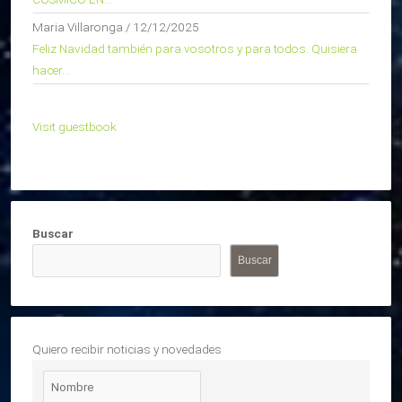
Maria Villaronga
/
12/12/2025
Feliz Navidad también para vosotros y para todos. Quisiera
hacer...
Visit guestbook
Buscar
Buscar
Quiero recibir noticias y novedades