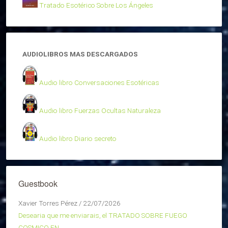
Tratado Esotérico Sobre Los Ángeles
AUDIOLIBROS MAS DESCARGADOS
Audio libro Conversaciones Esotéricas
Audio libro Fuerzas Ocultas Naturaleza
Audio libro Diario secreto
Guestbook
Xavier Torres Pérez
/
22/07/2026
Desearia que me enviarais, el TRATADO SOBRE FUEGO
COSMICO EN...