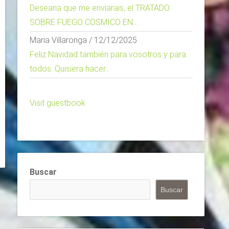
Desearia que me enviarais, el TRATADO
SOBRE FUEGO COSMICO EN...
Maria Villaronga
/
12/12/2025
Feliz Navidad también para vosotros y para
todos. Quisiera hacer...
Visit guestbook
Buscar
Buscar