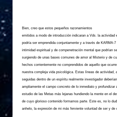
Bien, creo que estos pequeños razonamientos
emitidos a modo de introducción indicaran a Vds. la actividad 
podría ser emprendida conjuntamente y a través de KARMA-7 y
intimidad espiritual y de compenetración mental que podrían s
surgiendo de unas bases comunes de amor al Misterio y de cult
hechos corrientemente no comprendidos de aquello que ocurre 
nuestra compleja vida psicológica. Estas líneas de actividad,
seguidas dentro de un espíritu realmente investigador debería
ampliamente el campo concreto de lo inmediato y profundizar
estudio de las Metas más lejanas hundiendo la mente en el de
de cuyo glorioso contenido formamos parte. Este es, no lo dud
anhelo, la expresión de mi más ferviente voluntad de ser y de 