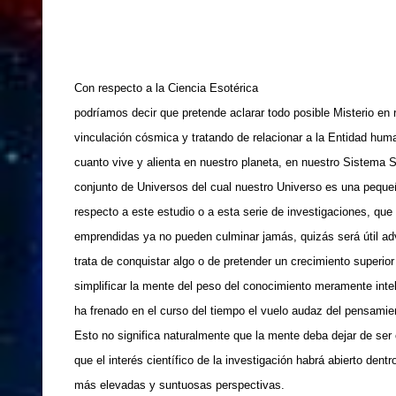
Con respecto a la Ciencia Esotérica
podríamos decir que pretende aclarar todo posible Misterio en 
vinculación cósmica y tratando de relacionar a la Entidad hum
cuanto vive y alienta en nuestro planeta, en nuestro Sistema S
conjunto de Universos del cual nuestro Universo es una peque
respecto a este estudio o a esta serie de investigaciones, que
emprendidas ya no pueden culminar jamás, quizás será útil adv
trata de conquistar algo o de pretender un crecimiento superior
simplificar la mente del peso del conocimiento meramente inte
ha frenado en el curso del tiempo el vuelo audaz del pensamie
Esto no significa naturalmente que la mente deba dejar de ser c
que el interés científico de la investigación habrá abierto dent
más elevadas y suntuosas perspectivas.