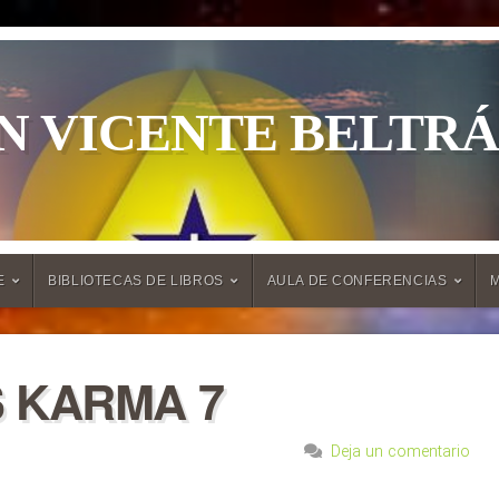
N VICENTE BELTR
E
BIBLIOTECAS DE LIBROS
AULA DE CONFERENCIAS
 KARMA 7
Deja un comentario