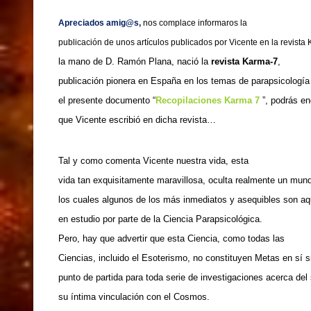
Apreciados amig@s,
nos complace informaros la
publicación de unos artículos publicados por Vicente en la revista
la mano de D. Ramón Plana, nació la
revista Karma-7
,
publicación pionera en España en los temas de parapsicología
el presente documento “
Recopilaciones Karma
7
”, podrás en
que Vicente escribió en dicha revista…
Tal y como comenta Vicente nuestra vida, esta
vida tan exquisitamente maravillosa, oculta realmente un mund
los cuales algunos de los más inmediatos y asequibles son aq
en estudio por parte de la Ciencia Parapsicológica.
Pero, hay que advertir que esta Ciencia, como todas las
Ciencias, incluido el Esoterismo, no constituyen Metas en sí 
punto de partida para toda serie de investigaciones acerca de
su íntima vinculación con el Cosmos.