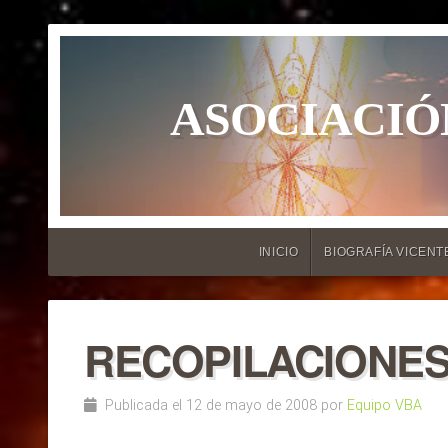
ASOCIACIÓ
INICIO
BIOGRAFÍA VICENT
RECOPILACIONES
Publicada el 12 de mayo de 2008 por
Equipo VBA