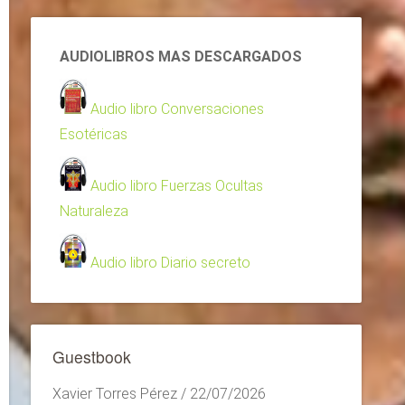
AUDIOLIBROS MAS DESCARGADOS
Audio libro Conversaciones
Esotéricas
Audio libro Fuerzas Ocultas
Naturaleza
Audio libro Diario secreto
Guestbook
Xavier Torres Pérez
/
22/07/2026