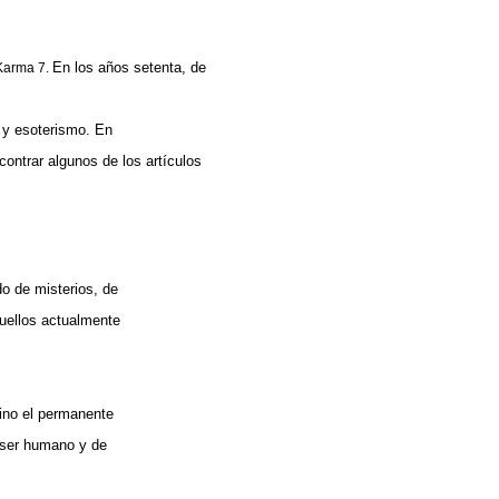
En los años setenta, de
 Karma 7.
 y esoterismo. En
contrar algunos de los artículos
o de misterios, de
uellos actualmente
sino el permanente
l ser humano y de