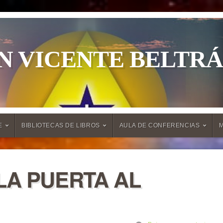
N VICENTE BELTR
E
BIBLIOTECAS DE LIBROS
AULA DE CONFERENCIAS
LA PUERTA AL