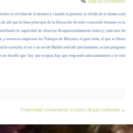
Deja un comentario
tentos se olvidan de sí mismos y cuando la persona se olvida de sí mismo está
, de ahí que la base principal de la liberación de todo contenido humano es la
sarrollando la capacidad de observar desapasionadamente todos y cada uno de
, y entonces empiezan los Trabajos de Hércules, el gran titán, el que se libera
tá la cuestión, el ser o no ser de Hamlet está ahí precisamente, es una pregunta
 es un desafío que hay que aceptar, hay que responder adecuadamente a la vida
Fraternidad: contactando el centro de paz inalterable
→