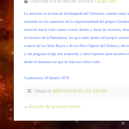
Publicada el 8 de abril de 2009 por
Equipo VBA
La atención es la base de la búsqueda del Universo, cuando están a
entrando en los caracteres de la impersonalidad del propio Creador
atención hacia todo cuanto ocurre dentro y fuera de nosotros, de
los hechos de la Naturaleza, los que están dentro del propio corazón
a través de los Siete Rayos y de los Doce Signos del Zodiaco, ahí es
y esa pregunta exige una respuesta, y esta respuesta para nosotros
desde el momento en que la vida nos ofrece todo.
Conferencia 10 febrero 1979
Categoría:
MEDITACION DE LOS JUEVES
←
El poder de la fuerza interior