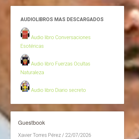
AUDIOLIBROS MAS DESCARGADOS
Audio libro Conversaciones
Esotéricas
Audio libro Fuerzas Ocultas
Naturaleza
Audio libro Diario secreto
Guestbook
Xavier Torres Pérez
/
22/07/2026