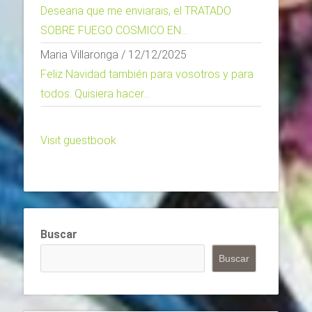
Desearia que me enviarais, el TRATADO
SOBRE FUEGO COSMICO EN...
Maria Villaronga
/
12/12/2025
Feliz Navidad también para vosotros y para
todos. Quisiera hacer...
Visit guestbook
Buscar
Buscar