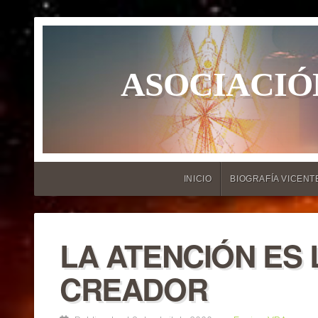
ASOCIACIÓ
INICIO
BIOGRAFÍA VICENT
LA ATENCIÓN ES 
CREADOR