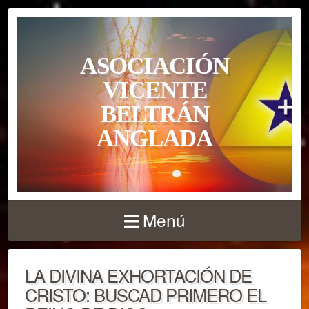
ASOCIACIÓN
VICENTE
BELTRÁN
ANGLADA
Menú
LA DIVINA EXHORTACIÓN DE
CRISTO: BUSCAD PRIMERO EL