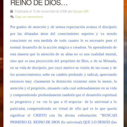
REINO DE DIOS…
Publicada el 12 de noviembre de 2008 por
Equipo VBA
Deja un comentario
Por grados de atención y de serena expectación avanza el discípulo
por las dilatadas áreas del conocimiento superior y va siendo
consciente en esta medida de todo cuanto le es necesario para el
normal desarrollo de la acción mágica o creadora. Va aprendiendo de
esta manera que la atención de su alma no es una cualidad mental,
sino que es una proyección del propósito de Dios, o de su Mónada,
en su vida de discípulo, por cuyo motivo su visión de las cosas y de
los acontecimientos sufre un cambio profundo y radical, apreciando
entonces muy claramente la distinción existente entre la mente, la
atención y el propósito, situando cada cual ordenadamente en su vida
y comprendiendo profundamente también que el desarrollo espiritual
es progresivo y va –en lo que a él respecta– de lo universal a lo
particular, comprendiendo en virtud de ello qué es lo que quería
significar el CRISTO con Su divina exhortación: “BUSCAD
PRIMERO EL REINO DE DIOS (lo universal) QUE LO DEMÁS (las