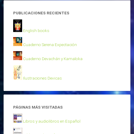
PUBLICACIONES RECIENTES
English books
Cuaderno Serena Expectación
Cuaderno Devachán y Kamaloka
Ilustraciones Devicas
PÁGINAS MÁS VISITADAS
Libros y audiolibros en Español