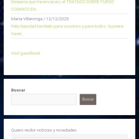
Desearia que me enviarais, el TRATADO SOBRE FUEGO
COSMICO EN...
Maria Villaronga
/
12/12/2025
Feliz Navidad también para vosotros y para todos. Quisiera
hacer...
Visit guestbook
Buscar
Buscar
Quiero recibir noticias y novedades