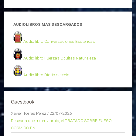
AUDIOLIBROS MAS DESCARGADOS
Audio libro Conversaciones Esotéricas
Audio libro Fuerzas Ocultas Naturaleza
Audio libro Diario secreto
Guestbook
Xavier Torres Pérez
/
22/07/2026
Desearia que me enviarais, el TRATADO SOBRE FUEGO
COSMICO EN...