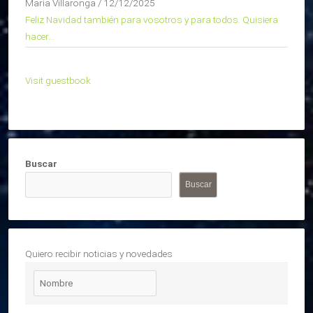
Maria Villaronga
/
12/12/2025
Feliz Navidad también para vosotros y para todos. Quisiera
hacer...
Visit guestbook
Buscar
Buscar
Quiero recibir noticias y novedades