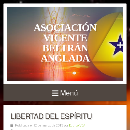
ASOCIACIÓN
VICENTE
BELTRÁN
ANGLADA
Menú
LIBERTAD DEL ESPÍRITU
Publicada el 12 de marzo de 2013 por
Equipo VBA