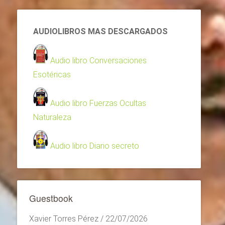
AUDIOLIBROS MAS DESCARGADOS
Audio libro Conversaciones
Esotéricas
Audio libro Fuerzas Ocultas
Naturaleza
Audio libro Diario secreto
Guestbook
Xavier Torres Pérez
/
22/07/2026