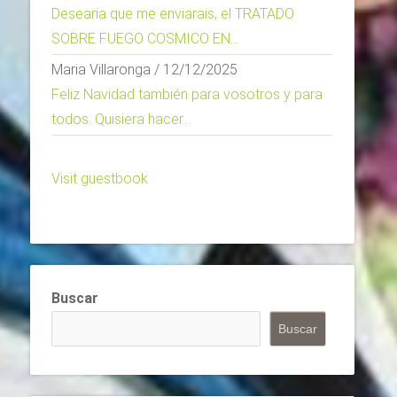
Desearia que me enviarais, el TRATADO
SOBRE FUEGO COSMICO EN...
Maria Villaronga
/
12/12/2025
Feliz Navidad también para vosotros y para
todos. Quisiera hacer...
Visit guestbook
Buscar
Buscar