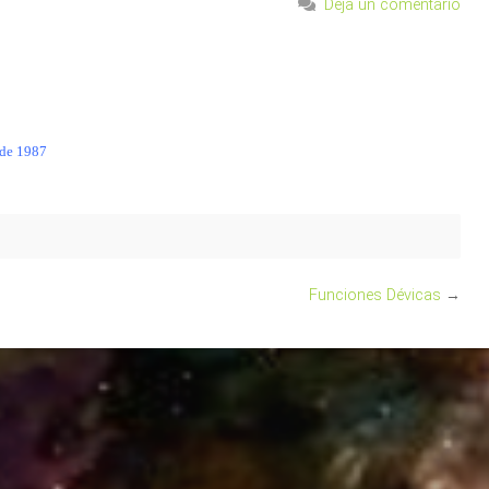
Deja un comentario
 de 1987
Funciones Dévicas
→