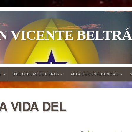
N VICENTE BELTR
E
BIBLIOTECAS DE LIBROS
AULA DE CONFERENCIAS
A VIDA DEL