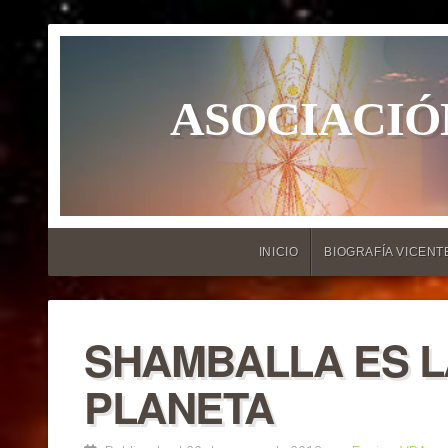
ASOCIACIÓ
INICIO
BIOGRAFÍA VICENT
SHAMBALLA ES L
PLANETA