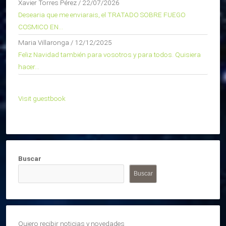
Xavier Torres Pérez
/
22/07/2026
Desearia que me enviarais, el TRATADO SOBRE FUEGO
COSMICO EN...
Maria Villaronga
/
12/12/2025
Feliz Navidad también para vosotros y para todos. Quisiera
hacer...
Visit guestbook
Buscar
Buscar
Quiero recibir noticias y novedades