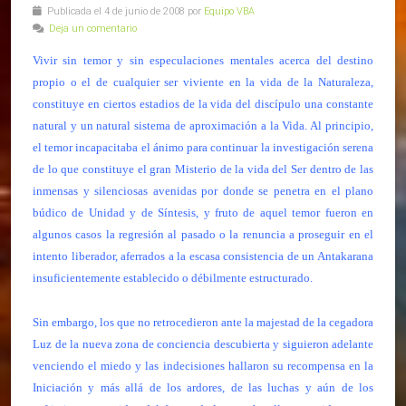
Publicada el 4 de junio de 2008 por
Equipo VBA
Deja un comentario
Vivir sin temor y sin especulaciones mentales acerca del destino
propio o el de cualquier ser viviente en la vida de la Naturaleza,
constituye en ciertos estadios de la vida del discípulo una constante
natural y un natural sistema de aproximación a la Vida. Al principio,
el temor incapacitaba el ánimo para continuar la investigación serena
de lo que constituye el gran Misterio de la vida del Ser dentro de las
inmensas y silenciosas avenidas por donde se penetra en el plano
búdico de Unidad y de Síntesis, y fruto de aquel temor fueron en
algunos casos la regresión al pasado o la renuncia a proseguir en el
intento liberador, aferrados a la escasa consistencia de un Antakarana
insuficientemente establecido o débilmente estructurado.
Sin embargo, los que no retrocedieron ante la majestad de la cegadora
Luz de la nueva zona de conciencia descubierta y siguieron adelante
venciendo el miedo y las indecisiones hallaron su recompensa en la
Iniciación y más allá de los ardores, de las luchas y aún de los