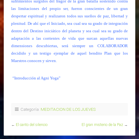
sufrimientos surgidos del fragor de la gran batalla sostenido contra
las limitaciones del propio ser, fueron conscientes de un gran
despertar espiritual y realizaron todos sus sueños de paz, libertad y
plenitud. De ahí que el Iniciado, sea cual sea su grado de integración
dentro del Destino iniciático del planeta y sea cual sea su grado de
adaptación a las corrientes de vida que surcan aquellas nuevas
dimensiones descubiertas, será siempre un COLABORADOR
decidido y un testigo ejemplar de aquel bendito Plan que los
Maestros conocen y sirven.
“Introducción al Agni Yoga”
Categoría:
MEDITACION DE LOS JUEVES
←
El canto del silencio
El gran misterio de la Paz
→