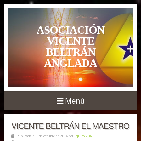
ASOCIACIÓN
VICENTE
BELTRÁN
ANGLADA
Menú
VICENTE BELTRÁN EL MAESTRO
Publicada el 5 de octubre de 2014 por
Equipo VBA