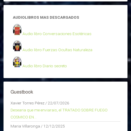
AUDIOLIBROS MAS DESCARGADOS
Audio libro Conversaciones Esotéricas
Audio libro Fuerzas Ocultas Naturaleza
Audio libro Diario secreto
Guestbook
Xavier Torres Pérez
/
22/07/2026
Desearia que me enviarais, el TRATADO SOBRE FUEGO
COSMICO EN...
Maria Villaronga
/
12/12/2025