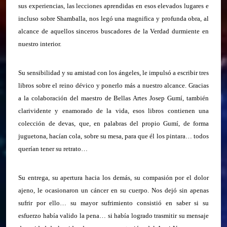
sus experiencias, las lecciones aprendidas en esos elevados lugares e
incluso sobre Shamballa, nos legó una magnifica y profunda obra, al
alcance de aquellos sinceros buscadores de la Verdad durmiente en
nuestro interior.
Su sensibilidad y su amistad con los ángeles, le impulsó a escribir tres
libros sobre el reino dévico y ponerlo más a nuestro alcance. Gracias
a la colaboración del maestro de Bellas Artes Josep Gumí, también
clarividente y enamorado de la vida, esos libros contienen una
colección de devas, que,
en palabras del propio Gumí, de forma
juguetona, hacían cola, sobre su mesa, para que él los pintara… todos
querían tener su retrato…
Su entrega, su apertura hacia los demás, su compasión por el dolor
ajeno, le ocasionaron un cáncer en su cuerpo. Nos dejó sin apenas
sufrir por ello… su mayor sufrimiento consistió en saber si su
esfuerzo había valido la pena… si había logrado trasmitir su mensaje