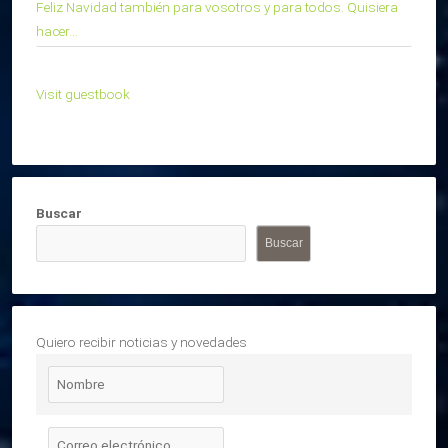
Feliz Navidad también para vosotros y para todos. Quisiera
hacer...
Visit guestbook
Buscar
Buscar
Quiero recibir noticias y novedades