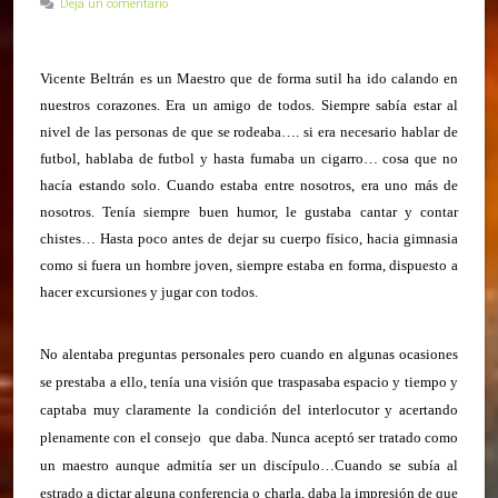
Deja un comentario
Vicente Beltrán es un Maestro que de forma sutil ha ido calando en
nuestros corazones. Era un amigo de todos. Siempre sabía estar al
nivel de las personas de que se rodeaba…. si era necesario hablar de
futbol, hablaba de futbol y hasta fumaba un cigarro… cosa que no
hacía estando solo. Cuando estaba entre nosotros, era uno más de
nosotros. Tenía siempre buen humor, le gustaba cantar y contar
chistes… Hasta poco antes de dejar su cuerpo físico, hacia gimnasia
como si fuera un hombre joven, siempre estaba en forma, dispuesto a
hacer excursiones y jugar con todos.
No alentaba preguntas personales pero cuando en algunas ocasiones
se prestaba a ello, tenía una visión que traspasaba espacio y tiempo y
captaba muy claramente la condición del interlocutor y acertando
plenamente con el consejo que daba. Nunca aceptó ser tratado como
un maestro aunque admitía ser un discípulo…Cuando se subía al
estrado a dictar alguna conferencia o charla, daba la impresión de que