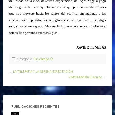
de unidad de la vida, de serena
expectación, del Agni Yoga o yoga
del fuego de la mente que hacía posible que pudiéramos dar el paso
que nos proyecte hacia los reinos del espíritu, sin ataduras a las
enseñanzas del pasado, por muy gloriosas que hayan sido… Yo digo
muy sinceramente que sí, Vicente, lo lograste con creces. Tu obra es y
será valida por unos cuantos siglos.
XAVIER PENELAS
Categoría:
Sin categoría
←
LA TELEPATIA Y LA SERENA EXPECTACIÓN
Vicente Beltrán El Amigo
→
PUBLICACIONES RECIENTES