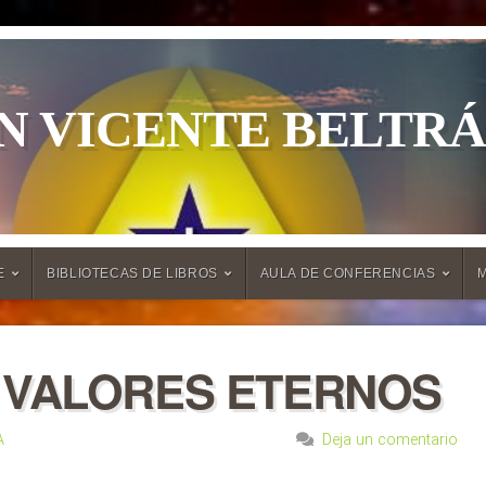
N VICENTE BELTR
E
BIBLIOTECAS DE LIBROS
AULA DE CONFERENCIAS
 VALORES ETERNOS
A
Deja un comentario