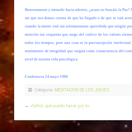
Honestamente y mirando hacia adentro, ¿acaso no buscáis la Paz? A
sin que nos demos cuenta de que ha llegado o de que se está acerc
cuando la mente está tan solemnemente apercibida que ningún pens
atención tan exquisita que surge del cultivo de los valores etern
todos los tiempos, pero una cosa es la preconcepción intelectual
sentimiento de integridad que surgirá como consecuencia del conta
nivel de nuestra vida psicológica.
Conferencia 24 mayo 1986
Categoría:
MEDITACION DE LOS JUEVES
←
«Señor, qué puedo hacer por ti»