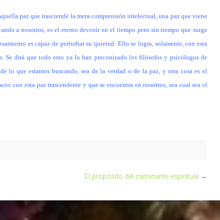
quella paz que trasciende la mera comprensión intelectual, una paz que viene
ando a nosotros, es el eterno devenir en el tiempo pero sin tiempo que surge
amiento es capaz de perturbar su quietud. Ello se logra, solamente, con esta
os. Se dirá que todo esto ya lo han preconizado los filósofos y psicólogos de
 de lo que estamos buscando, sea de la verdad o de la paz, y otra cosa es el
cto con esta paz trascendente y que se encuentra en nosotros, sea cual sea el
El propósito del caminante espiritual
→