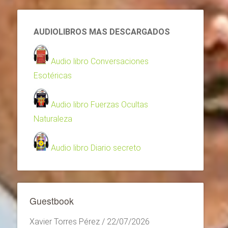
AUDIOLIBROS MAS DESCARGADOS
Audio libro Conversaciones
Esotéricas
Audio libro Fuerzas Ocultas
Naturaleza
Audio libro Diario secreto
Guestbook
Xavier Torres Pérez
/
22/07/2026