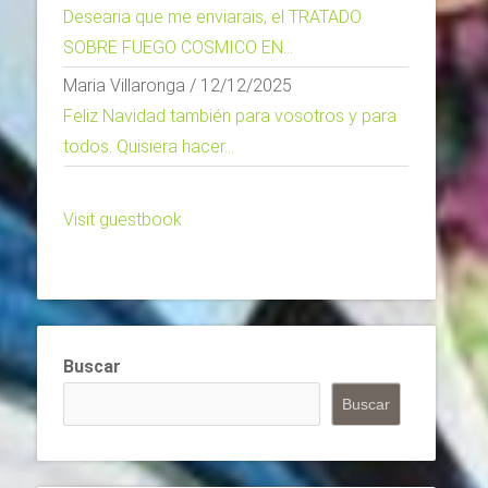
Desearia que me enviarais, el TRATADO
SOBRE FUEGO COSMICO EN...
Maria Villaronga
/
12/12/2025
Feliz Navidad también para vosotros y para
todos. Quisiera hacer...
Visit guestbook
Buscar
Buscar