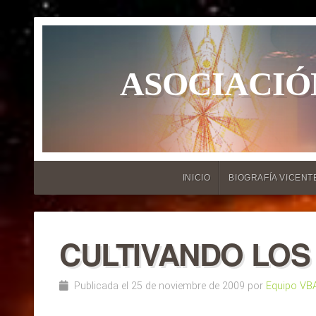
ASOCIACIÓ
INICIO
BIOGRAFÍA VICENT
CULTIVANDO LOS
Publicada el 25 de noviembre de 2009 por
Equipo VB