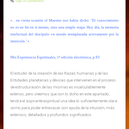
Deja un comentario
«…en cierta ocasión el Maestro nos había dicho: ‘El conocimiento
no es un fin en si mismo, sino una simple etapa. Hoy día, la memoria
intelectual del discípulo va siendo reemplazada activamente por la
intuición.’ «
Mis Experiencia Espirituales, 1ª edición electrónica, p.93
El estudio de la creación de las Razas humanas y de las
Entidades planetarias y dévicas que intervienen en el proceso
de estructuración de las mismas es incalculablemente
extenso, pero creemos que con lo dicho en este apartado,
tendrá el aspirante espiritual una idea lo suficientemente clara
como para poder entresacar con ayuda de la intuición, más
extensos, detallados y profundos significados.