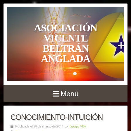
ASOCIACIÓN
VICENTE
BELTRÁN
ANGLADA
Menú
CONOCIMIENTO-INTUICIÓN
Publicada el 29 de marzo de 2011 por
Equipo VBA