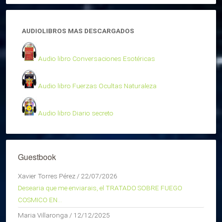
AUDIOLIBROS MAS DESCARGADOS
Audio libro Conversaciones Esotéricas
Audio libro Fuerzas Ocultas Naturaleza
Audio libro Diario secreto
Guestbook
Xavier Torres Pérez
/
22/07/2026
Desearia que me enviarais, el TRATADO SOBRE FUEGO
COSMICO EN...
Maria Villaronga
/
12/12/2025