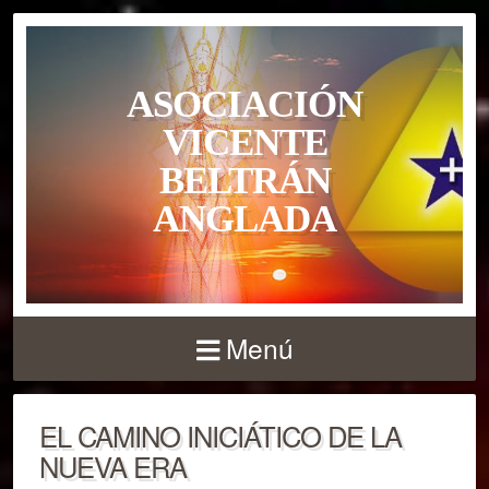
ASOCIACIÓN
VICENTE
BELTRÁN
ANGLADA
Menú
EL CAMINO INICIÁTICO DE LA
NUEVA ERA