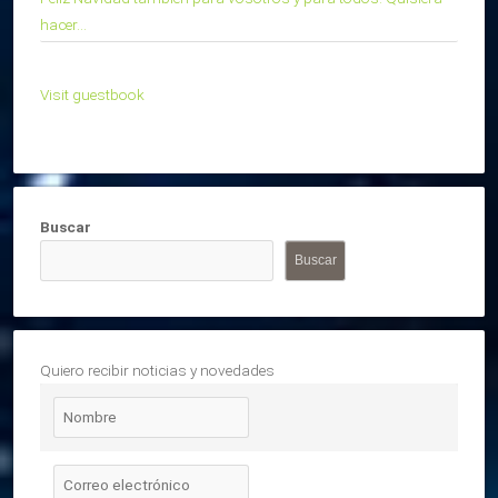
hacer...
Visit guestbook
Buscar
Buscar
Quiero recibir noticias y novedades