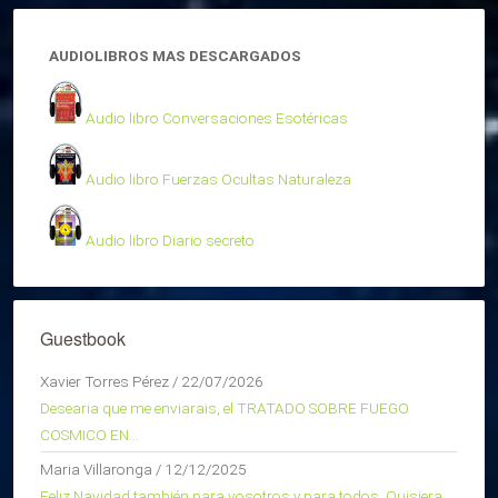
AUDIOLIBROS MAS DESCARGADOS
Audio libro Conversaciones Esotéricas
Audio libro Fuerzas Ocultas Naturaleza
Audio libro Diario secreto
Guestbook
Xavier Torres Pérez
/
22/07/2026
Desearia que me enviarais, el TRATADO SOBRE FUEGO
COSMICO EN...
Maria Villaronga
/
12/12/2025
Feliz Navidad también para vosotros y para todos. Quisiera