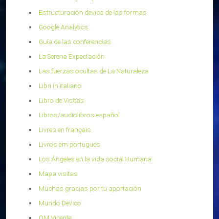
Estructuración devica de las formas
Google Analytics
Guía de las conferencias
La Serena Expectación
Las fuerzas ocultas de La Naturaleza
Libri in italiano
Libro de Visitas
Libros/audiolibros español
Livres en français
Livros em portugues
Los Ángeles en la vida social Humana
Mapa visitas
Muchas gracias por tu aportación
Mundo Devico
OM Vicente