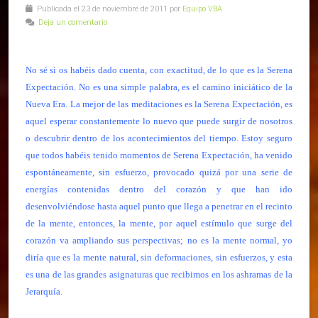
Publicada el 23 de noviembre de 2011 por
Equipo VBA
Deja un comentario
No sé si os habéis dado cuenta, con exactitud, de lo que es la Serena
Expectación. No es una simple palabra, es el camino iniciático de la
Nueva Era. La mejor de las meditaciones es la Serena Expectación, es
aquel esperar constantemente lo nuevo que puede surgir de nosotros
o descubrir dentro de los acontecimientos del tiempo. Estoy seguro
que todos habéis tenido momentos de Serena Expectación, ha venido
espontáneamente, sin esfuerzo, provocado quizá por una serie de
energías contenidas dentro del corazón y que han ido
desenvolviéndose hasta aquel punto que llega a penetrar en el recinto
de la mente, entonces, la mente, por aquel estímulo que surge del
corazón va ampliando sus perspectivas; no es la mente normal, yo
diría que es la mente natural, sin deformaciones, sin esfuerzos, y esta
es una de las grandes asignaturas que recibimos en los ashramas de la
Jerarquía.