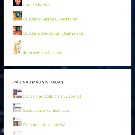
English books
Cuaderno Serena Expectación
Cuaderno Devachán y Kamaloka
Ilustraciones Devicas
PÁGINAS MÁS VISITADAS
Libros y audiolibros en Español
Biblioteca de conferencias
Síntesis biográfica VBA