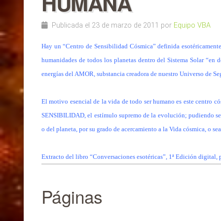
HUMANA
Publicada el 23 de marzo de 2011 por
Equipo VBA
Hay un “Centro de Sensibilidad Cósmica” definida esotéricament
humanidades de todos los planetas dentro del Sistema Solar “en 
energías del AMOR, substancia creadora de nuestro Universo de S
El motivo esencial de la vida de todo ser humano es este centro 
SENSIBILIDAD, el estímulo supremo de la evolución; pudiendo ser 
o del planeta, por su grado de acercamiento a la Vida cósmica, o sea
Extracto del libro “Conversaciones esotéricas”, 1ª Edición digital, 
Páginas