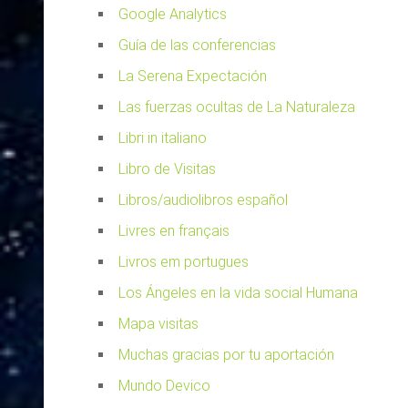
Google Analytics
Guía de las conferencias
La Serena Expectación
Las fuerzas ocultas de La Naturaleza
Libri in italiano
Libro de Visitas
Libros/audiolibros español
Livres en français
Livros em portugues
Los Ángeles en la vida social Humana
Mapa visitas
Muchas gracias por tu aportación
Mundo Devico