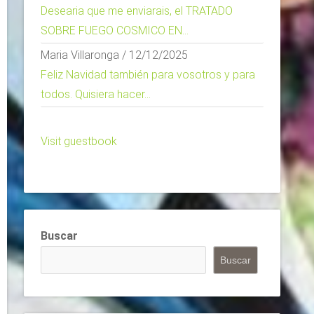
Desearia que me enviarais, el TRATADO
SOBRE FUEGO COSMICO EN...
Maria Villaronga
/
12/12/2025
Feliz Navidad también para vosotros y para
todos. Quisiera hacer...
Visit guestbook
Buscar
Buscar