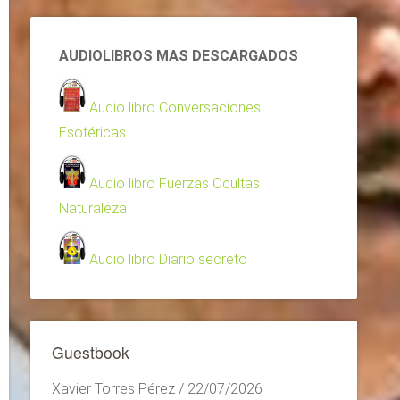
AUDIOLIBROS MAS DESCARGADOS
Audio libro Conversaciones
Esotéricas
Audio libro Fuerzas Ocultas
Naturaleza
Audio libro Diario secreto
Guestbook
Xavier Torres Pérez
/
22/07/2026