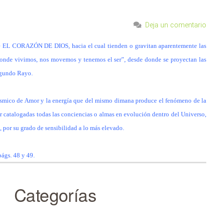
Deja un comentario
e EL CORAZÓN DE DIOS, hacia el cual tienden o gravitan aparentemente las
donde vivimos, nos movemos y tenemos el ser”, desde donde se proyectan las
egundo Rayo.
cósmico de Amor y la energía que del mismo dimana produce el fenómeno de la
catalogadas todas las conciencias o almas en evolución dentro del Universo,
, por su grado de sensibilidad a lo más elevado.
págs. 48 y 49.
Categorías