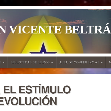
N VICENTE BELTR
E
BIBLIOTECAS DE LIBROS
AULA DE CONFERENCIAS
 EL ESTÍMULO
EVOLUCIÓN