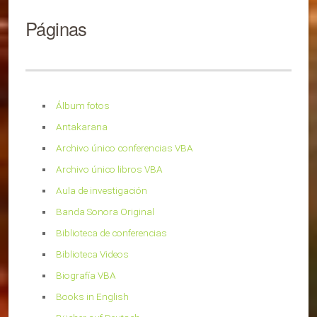
Páginas
Álbum fotos
Antakarana
Archivo único conferencias VBA
Archivo único libros VBA
Aula de investigación
Banda Sonora Original
Biblioteca de conferencias
Biblioteca Videos
Biografía VBA
Books in English