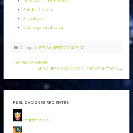
PENSAMIENTOS DIARIOS
Sala Meditación
Sin categoría
Vida Logoica o Devica
Categoría:
PENSAMIENTOS DIARIOS
←
Ser Más Conscientes
AUDIO LIBRO MAGIA ORGANIZADA PLANETARIA
→
PUBLICACIONES RECIENTES
English books