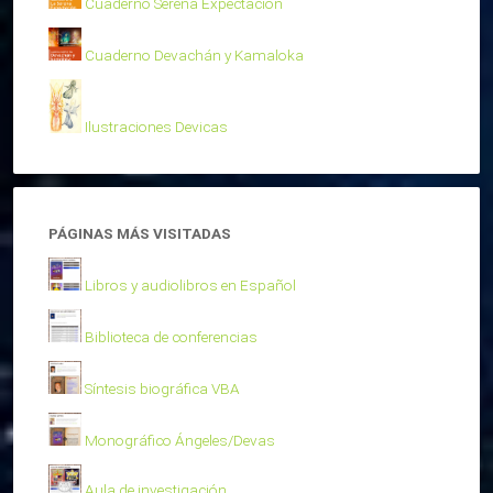
Cuaderno Serena Expectación
Cuaderno Devachán y Kamaloka
Ilustraciones Devicas
PÁGINAS MÁS VISITADAS
Libros y audiolibros en Español
Biblioteca de conferencias
Síntesis biográfica VBA
Monográfico Ángeles/Devas
Aula de investigación