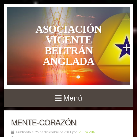
ASOCIACIÓN
VICENTE
BELTRÁN
ANGLADA
Menú
MENTE-CORAZÓN
Publicada el 25 de diciembre de 2011 por
Equipo VBA