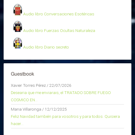
Audio libro Conversaciones Esotéricas
Audio libro Fuerzas Ocultas Naturaleza
Audio libro Diario secreto
Guestbook
Xavier Torres Pérez
/
22/07/2026
Desearia que me enviarais, el TRATADO SOBRE FUEGO
COSMICO EN...
Maria Villaronga
/
12/12/2025
Feliz Navidad también para vosotros y para todos. Quisiera
hacer...