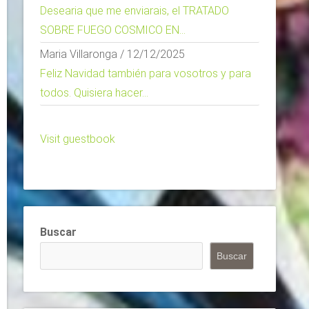
Desearia que me enviarais, el TRATADO
SOBRE FUEGO COSMICO EN...
Maria Villaronga
/
12/12/2025
Feliz Navidad también para vosotros y para
todos. Quisiera hacer...
Visit guestbook
Buscar
Buscar