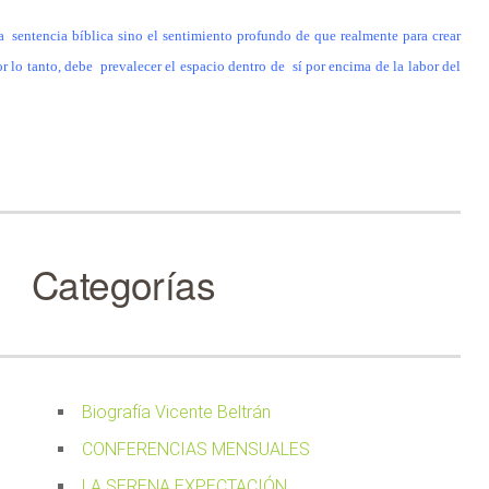
a sentencia bíblica sino el sentimiento profundo de que realmente para crear
or lo tanto, debe prevalecer el espacio dentro de sí por encima de la labor del
Categorías
Biografía Vicente Beltrán
CONFERENCIAS MENSUALES
LA SERENA EXPECTACIÓN