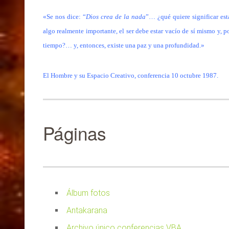
«Se nos dice: “
Dios crea de la nada
”… ¿qué quiere significar est
algo realmente importante, el ser debe estar vacío de sí mismo y, p
tiempo?… y, entonces, existe una paz y una profundidad.»
El Hombre y su Espacio Creativo, conferencia 10 octubre 1987.
Páginas
Álbum fotos
Antakarana
Archivo único conferencias VBA