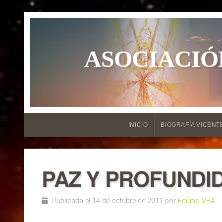
ASOCIACIÓ
INICIO
BIOGRAFÍA VICENT
PAZ Y PROFUNDI
Publicada el 14 de octubre de 2011 por
Equipo VBA