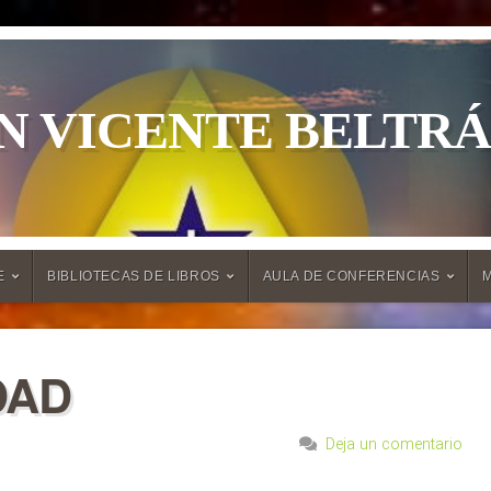
N VICENTE BELTR
E
BIBLIOTECAS DE LIBROS
AULA DE CONFERENCIAS
DAD
Deja un comentario