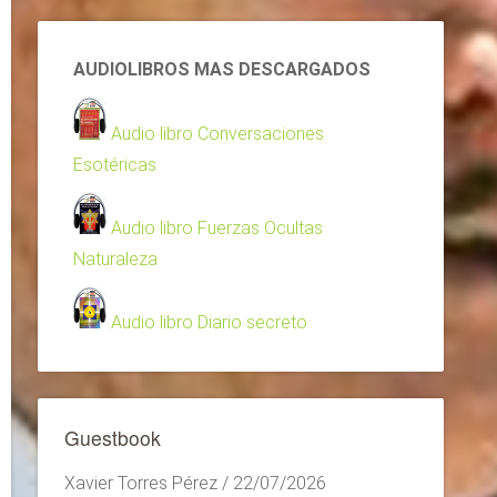
AUDIOLIBROS MAS DESCARGADOS
Audio libro Conversaciones
Esotéricas
Audio libro Fuerzas Ocultas
Naturaleza
Audio libro Diario secreto
Guestbook
Xavier Torres Pérez
/
22/07/2026