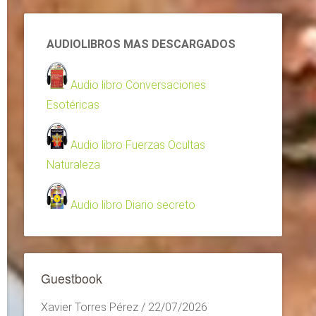
AUDIOLIBROS MAS DESCARGADOS
Audio libro Conversaciones
Esotéricas
Audio libro Fuerzas Ocultas
Naturaleza
Audio libro Diario secreto
Guestbook
Xavier Torres Pérez
/
22/07/2026