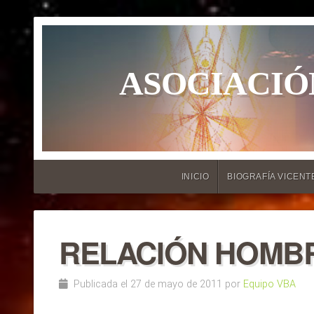
ASOCIACIÓ
INICIO
BIOGRAFÍA VICENT
RELACIÓN HOMB
Publicada el 27 de mayo de 2011 por
Equipo VBA