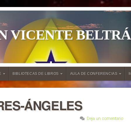
N VICENTE BELTR
E
BIBLIOTECAS DE LIBROS
AULA DE CONFERENCIAS
RES-ÁNGELES
Deja un comentario