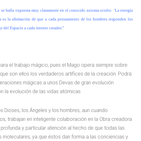
es se halla expuesta muy claramente en el conocido axioma oculto: ‘La energía
va es la afirmación de que a cada pensamiento de los hombres responden los
ge del Espacio a cada intento creador.”
para el trabajo mágico, pues el Mago opera siempre sobre
 que son ellos los verdaderos artífices de la creación. Podrá
operaciones mágicas a unos Devas de gran evolución
n la evolución de las vidas atómicas.
s Dioses, los Ángeles y los hombres, aun cuando
os, trabajan en inteligente colaboración en la Obra creadora
profunda y particular atención al hecho de que todas las
moleculares, ya que éstos dan forma a las conciencias y