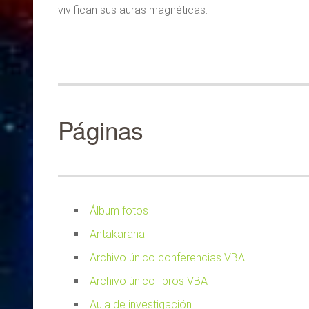
vivifican sus auras magnéticas.
Páginas
Álbum fotos
Antakarana
Archivo único conferencias VBA
Archivo único libros VBA
Aula de investigación