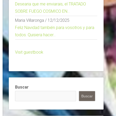
Desearia que me enviarais, el TRATADO
SOBRE FUEGO COSMICO EN...
Maria Villaronga
/
12/12/2025
Feliz Navidad también para vosotros y para
todos. Quisiera hacer...
Visit guestbook
Buscar
Buscar