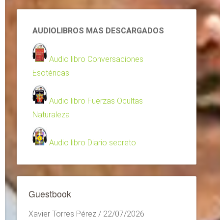
AUDIOLIBROS MAS DESCARGADOS
Audio libro Conversaciones
Esotéricas
Audio libro Fuerzas Ocultas
Naturaleza
Audio libro Diario secreto
Guestbook
Xavier Torres Pérez
/
22/07/2026