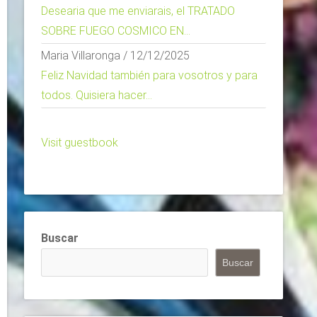
Desearia que me enviarais, el TRATADO
SOBRE FUEGO COSMICO EN...
Maria Villaronga
/
12/12/2025
Feliz Navidad también para vosotros y para
todos. Quisiera hacer...
Visit guestbook
Buscar
Buscar