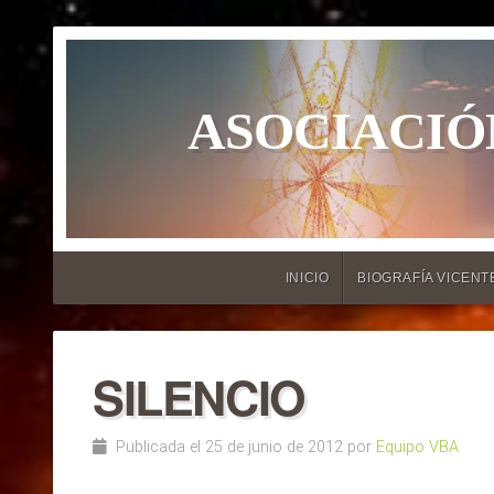
ASOCIACIÓ
INICIO
BIOGRAFÍA VICENT
SILENCIO
Publicada el 25 de junio de 2012 por
Equipo VBA