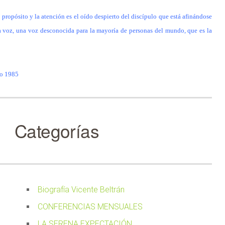
l propósito y la atención es el oído despierto del discípulo que está afinándose
a voz, una voz desconocida para la mayoría de personas del mundo, que es la
rzo 1985
Categorías
Biografía Vicente Beltrán
CONFERENCIAS MENSUALES
LA SERENA EXPECTACIÓN