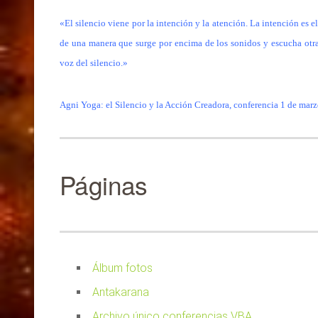
«El silencio viene por la intención y la atención. La intención es e
de una manera que surge por encima de los sonidos y escucha otr
voz del silencio.»
Agni Yoga: el Silencio y la Acción Creadora, conferencia 1 de ma
Páginas
Álbum fotos
Antakarana
Archivo único conferencias VBA