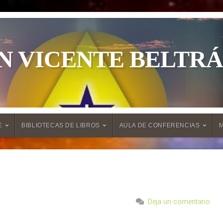
N VICENTE BELTR
E
BIBLIOTECAS DE LIBROS
AULA DE CONFERENCIAS
Deja un comentario