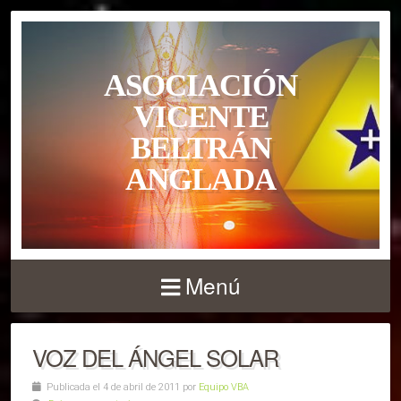
ASOCIACIÓN
VICENTE
BELTRÁN
ANGLADA
Menú
VOZ DEL ÁNGEL SOLAR
Publicada el 4 de abril de 2011 por
Equipo VBA