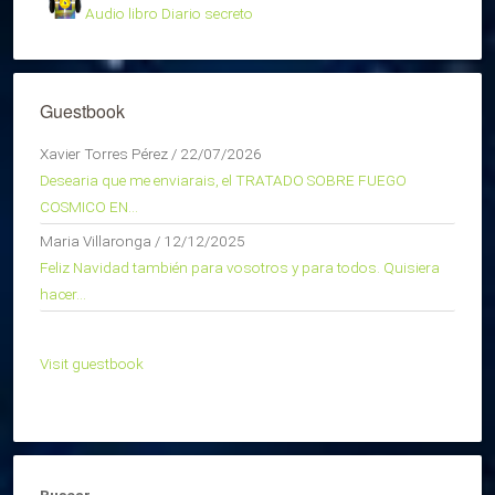
Audio libro Diario secreto
Guestbook
Xavier Torres Pérez
/
22/07/2026
Desearia que me enviarais, el TRATADO SOBRE FUEGO
COSMICO EN...
Maria Villaronga
/
12/12/2025
Feliz Navidad también para vosotros y para todos. Quisiera
hacer...
Visit guestbook