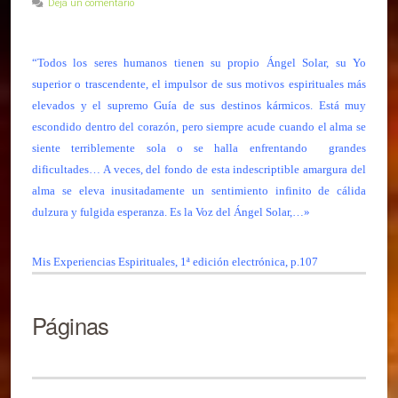
Deja un comentario
“Todos los seres humanos tienen su propio Ángel Solar, su Yo
superior o trascendente, el impulsor de sus motivos espirituales más
elevados y el supremo
Guía de sus destinos kármicos. Está muy
escondido dentro del corazón, pero siempre acude cuando el alma se
siente terriblemente sola o se halla enfrentando grandes
dificultades… A veces, del fondo de esta indescriptible amargura del
alma se eleva inusitadamente un sentimiento infinito de cálida
dulzura y fulgida esperanza. Es la Voz del Ángel Solar,…»
Mis Experiencias Espirituales, 1ª edición electrónica, p.107
Páginas