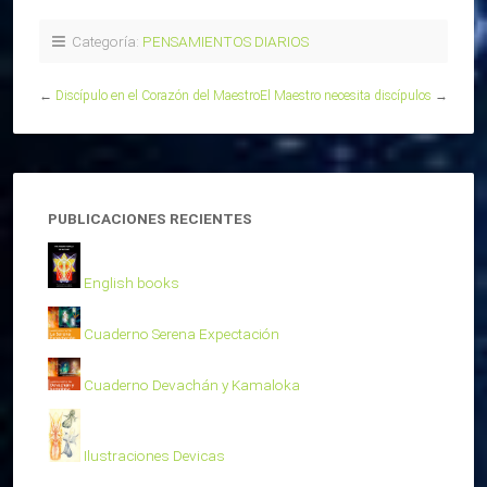
Categoría:
PENSAMIENTOS DIARIOS
←
Discípulo en el Corazón del Maestro
El Maestro necesita discípulos
→
PUBLICACIONES RECIENTES
English books
Cuaderno Serena Expectación
Cuaderno Devachán y Kamaloka
Ilustraciones Devicas