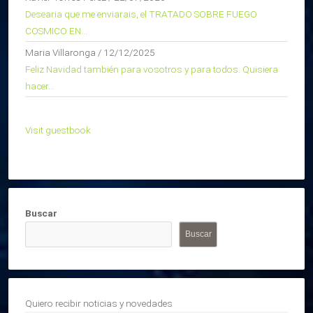
Desearia que me enviarais, el TRATADO SOBRE FUEGO
COSMICO EN...
Maria Villaronga
/
12/12/2025
Feliz Navidad también para vosotros y para todos. Quisiera
hacer...
Visit guestbook
Buscar
Buscar
Quiero recibir noticias y novedades