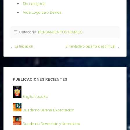
Sin categoría
Vida Logoica o Devica
Categoría:
PENSAMIENTOS DIARIOS
←
La Iniciación
El verdadero desarrollo espiritual
→
PUBLICACIONES RECIENTES
English books
Cuaderno Serena Expectación
Cuaderno Devachán y Kamaloka