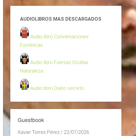
AUDIOLIBROS MAS DESCARGADOS
Audio libro Conversaciones
Esotéricas
Audio libro Fuerzas Ocultas
Naturaleza
Audio libro Diario secreto
Guestbook
Xavier Torres Pérez
/
22/07/2026