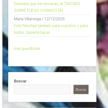
Desearia que me enviarais, el TRATADO
SOBRE FUEGO COSMICO EN...
Maria Villaronga
/
12/12/2025
Feliz Navidad también para vosotros y para
todos. Quisiera hacer...
Visit guestbook
Buscar
Buscar