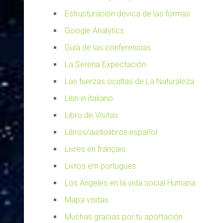
Estructuración devica de las formas
Google Analytics
Guía de las conferencias
La Serena Expectación
Las fuerzas ocultas de La Naturaleza
Libri in italiano
Libro de Visitas
Libros/audiolibros español
Livres en français
Livros em portugues
Los Ángeles en la vida social Humana
Mapa visitas
Muchas gracias por tu aportación