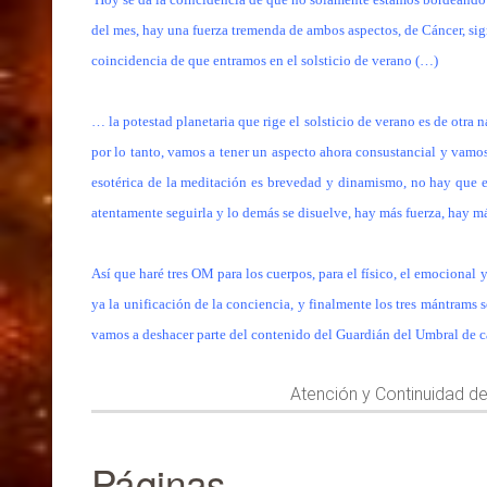
del mes, hay una fuerza tremenda de ambos aspectos, de Cáncer, sig
coincidencia de que entramos en el solsticio de verano (…)
… la potestad planetaria que rige el solsticio de verano es de otra 
por lo tanto, vamos a tener un aspecto ahora consustancial y vamos
esotérica de la meditación es brevedad y dinamismo, no hay que es
atentamente seguirla y lo demás se disuelve, hay más fuerza, hay m
Así que haré tres OM para los cuerpos, para el físico, el emociona
ya la unificación de la conciencia, y finalmente los tres mántrams
vamos a deshacer parte del contenido del Guardián del Umbral de
Atención y Continuidad d
Páginas