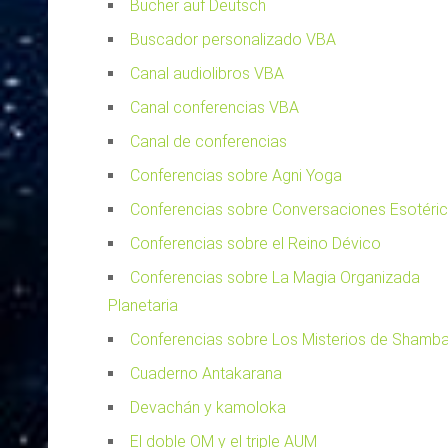
Bücher auf Deutsch
Buscador personalizado VBA
Canal audiolibros VBA
Canal conferencias VBA
Canal de conferencias
Conferencias sobre Agni Yoga
Conferencias sobre Conversaciones Esotéri
Conferencias sobre el Reino Dévico
Conferencias sobre La Magia Organizada
Planetaria
Conferencias sobre Los Misterios de Shamba
Cuaderno Antakarana
Devachán y kamoloka
El doble OM y el triple AUM