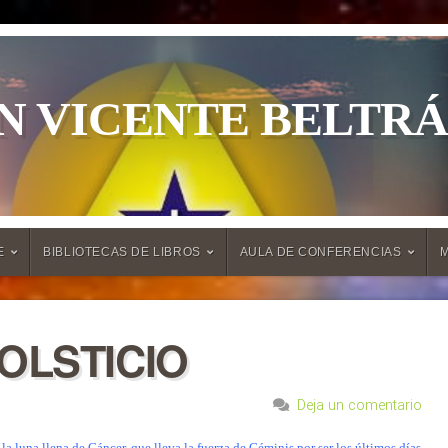
N VICENTE BELTR
E
BIBLIOTECAS DE LIBROS
AULA DE CONFERENCIAS
OLSTICIO
Deja un comentario
 luna llena de Cáncer, que lleva la fuerza de Géminis por ser los últimos días