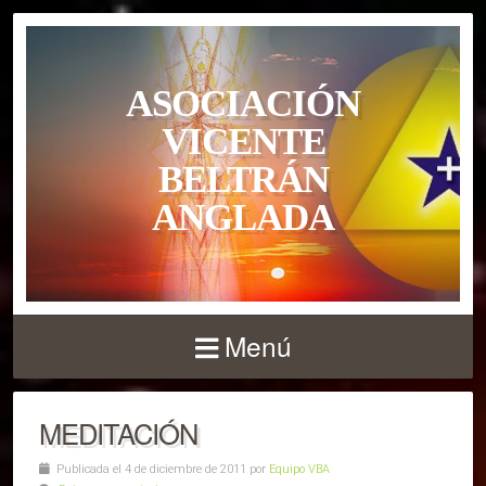
ASOCIACIÓN
VICENTE
BELTRÁN
ANGLADA
Menú
MEDITACIÓN
Publicada el 4 de diciembre de 2011 por
Equipo VBA