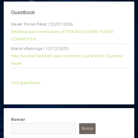
Guestbook
Xavier Torres Pérez
/
22/07/2026
Desearia que me enviarais, el TRATADO SOBRE FUEGO
COSMICO EN...
Maria Villaronga
/
12/12/2025
Feliz Navidad también para vosotros y para todos. Quisiera
hacer...
Visit guestbook
Buscar
Buscar