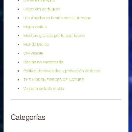
Livres en français
Livros em portugues
Los Ángeles en la vida social Humana
Mapa visitas
Muchas gracias por tu aportación
Mundo Devico
OM Vicente
Página no encontrada
Política de privacidad y protección de datos
THE HIDDEN FORCES OF NATURE
Ventana de todo el sitio
Categorías