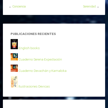
←
Conciencia
Serenidad
→
PUBLICACIONES RECIENTES
English books
Cuaderno Serena Expectación
Cuaderno Devachán y Kamaloka
Ilustraciones Devicas