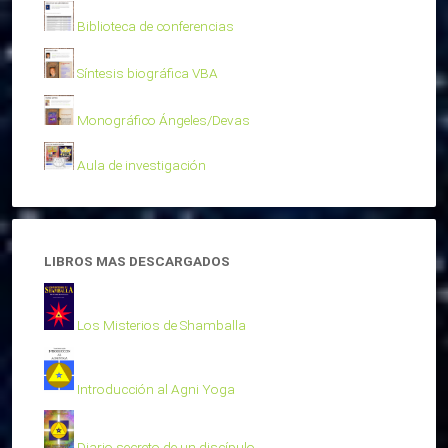
Biblioteca de conferencias
Síntesis biográfica VBA
Monográfico Ángeles/Devas
Aula de investigación
LIBROS MAS DESCARGADOS
Los Misterios de Shamballa
Introducción al Agni Yoga
Diario secreto de un discípulo