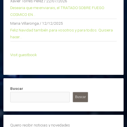
Xavier Torres Pérez
/
22/07/2026
Desearia que me enviarais, el TRATADO SOBRE FUEGO
COSMICO EN...
Maria Villaronga
/
12/12/2025
Feliz Navidad también para vosotros y para todos. Quisiera
hacer...
Visit guestbook
Buscar
Buscar
Quiero recibir noticias y novedades