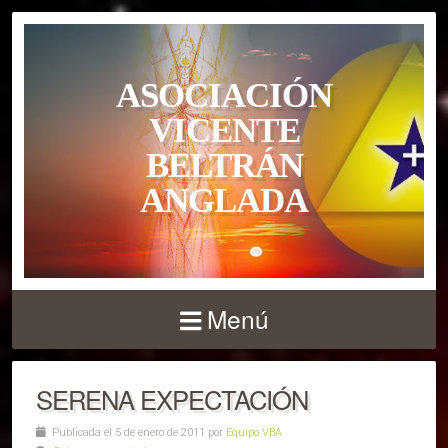
ASOCIACIÓN
VICENTE
BELTRÁN
ANGLADA
Menú
SERENA EXPECTACIÓN
Publicada el 5 de enero de 2011 por
Equipo VBA