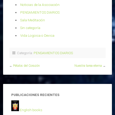
Noticias de la Asociación
PENSAMIENTOS DIARIOS
Sala Meditación
Sin categoría
Vida Logoica o Devica
Categoría:
PENSAMIENTOS DIARIOS
←
Pétalos del Corazón
Nuestra tarea eterna
→
PUBLICACIONES RECIENTES
English books