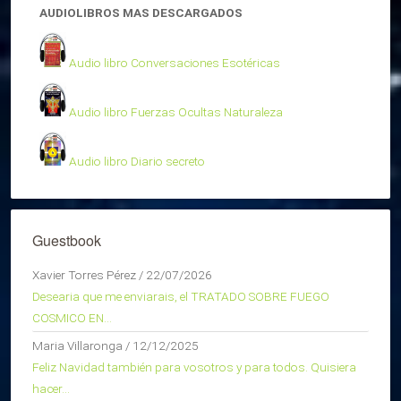
AUDIOLIBROS MAS DESCARGADOS
Audio libro Conversaciones Esotéricas
Audio libro Fuerzas Ocultas Naturaleza
Audio libro Diario secreto
Guestbook
Xavier Torres Pérez
/
22/07/2026
Desearia que me enviarais, el TRATADO SOBRE FUEGO
COSMICO EN...
Maria Villaronga
/
12/12/2025
Feliz Navidad también para vosotros y para todos. Quisiera
hacer...