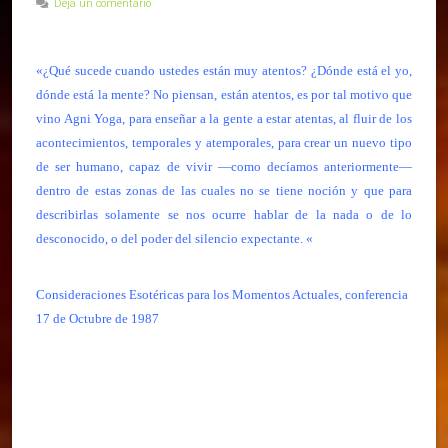
Deja un comentario
«¿Qué sucede cuando ustedes están muy atentos? ¿Dónde está el yo,
dónde está la mente? No piensan, están atentos, es por tal motivo que
vino Agni Yoga, para enseñar a la gente a estar atentas, al fluir de los
acontecimientos, temporales y atemporales, para crear un nuevo tipo
de ser humano, capaz de vivir —como decíamos anteriormente—
dentro de estas zonas de las cuales no se tiene noción y que para
describirlas solamente se nos ocurre hablar de la nada o de lo
desconocido, o del poder del silencio expectante. «
Consideraciones Esotéricas para los Momentos Actuales, conferencia
17 de Octubre de 1987