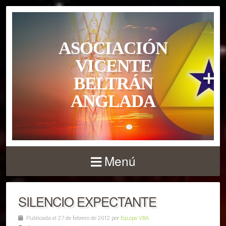
ASOCIACIÓN
VICENTE
BELTRÁN
ANGLADA
Menú
SILENCIO EXPECTANTE
Publicada el 27 de febrero de 2012 por
Equipo VBA