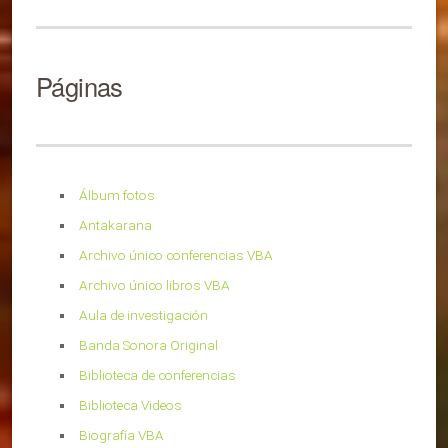
Páginas
Álbum fotos
Antakarana
Archivo único conferencias VBA
Archivo único libros VBA
Aula de investigación
Banda Sonora Original
Biblioteca de conferencias
Biblioteca Videos
Biografía VBA