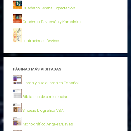
Cuaderno Serena Expectación
Cuaderno Devachán y Kamaloka
Ilustraciones Devicas
PÁGINAS MÁS VISITADAS
Libros y audiolibros en Español
Biblioteca de conferencias
Síntesis biográfica VBA
Monográfico Ángeles/Devas