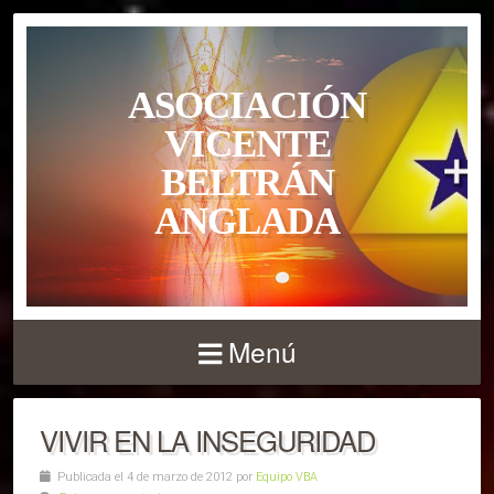
ASOCIACIÓN
VICENTE
BELTRÁN
ANGLADA
Menú
VIVIR EN LA INSEGURIDAD
Publicada el 4 de marzo de 2012 por
Equipo VBA