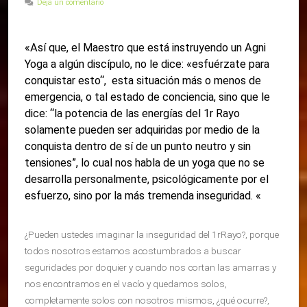
Deja un comentario
«Así que, el Maestro que está instruyendo un Agni
Yoga a algún discípulo, no le dice: «esfuérzate para
conquistar esto“, esta situación más o menos de
emergencia, o tal estado de conciencia, sino que le
dice: “la potencia de las energías del 1r Rayo
solamente pueden ser adquiridas por medio de la
conquista dentro de sí de un punto neutro y sin
tensiones”, lo cual nos habla de un yoga que no se
desarrolla personalmente, psicológicamente por el
esfuerzo, sino por la más tremenda inseguridad. «
¿Pueden ustedes imaginar la inseguridad del 1rRayo?, porque
todos nosotros estamos acostumbrados a buscar
seguridades por doquier y cuando nos cortan las amarras y
nos encontramos en el vacío y quedamos solos,
completamente solos con nosotros mismos, ¿qué ocurre?,