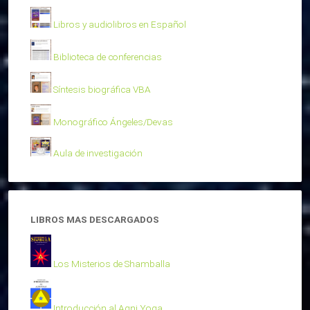
Libros y audiolibros en Español
Biblioteca de conferencias
Síntesis biográfica VBA
Monográfico Ángeles/Devas
Aula de investigación
LIBROS MAS DESCARGADOS
Los Misterios de Shamballa
Introducción al Agni Yoga