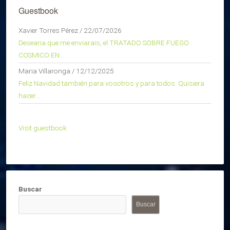
Guestbook
Xavier Torres Pérez
/
22/07/2026
Desearia que me enviarais, el TRATADO SOBRE FUEGO
COSMICO EN...
Maria Villaronga
/
12/12/2025
Feliz Navidad también para vosotros y para todos. Quisiera
hacer...
Visit guestbook
Buscar
Buscar